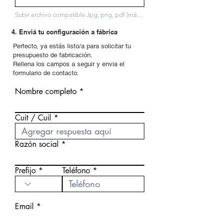
Subir archivo compatible Jpg, png, pdf (máximo 15 MB).
4. Enviá tu configuración a fábrica
Perfecto, ya estás listo/a para solicitar tu
presupuesto de fabricación.
Rellena los campos a seguir y envia el
formulario de contacto.
Nombre completo
Cuit / Cuil
Razón social
Prefijo
Teléfono
Email