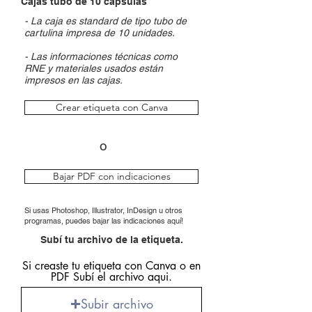
Cajas tubo de 10 cápsulas
- La caja es
standard de tipo tubo de
cartulina impresa de 10 unidades.
- Las informaciones técnicas como
RNE y materiales usados están
impresos en las cajas.
Crear etiqueta con Canva
o
Bajar PDF con indicaciones
Si usas Photoshop, Illustrator, InDesign u otros
programas, puedes bajar las indicaciones
aquí!
Subí tu archivo de la etiqueta.
Si creaste tu etiqueta con Canva o en
PDF Subí el archivo aqui.
Subir archivo