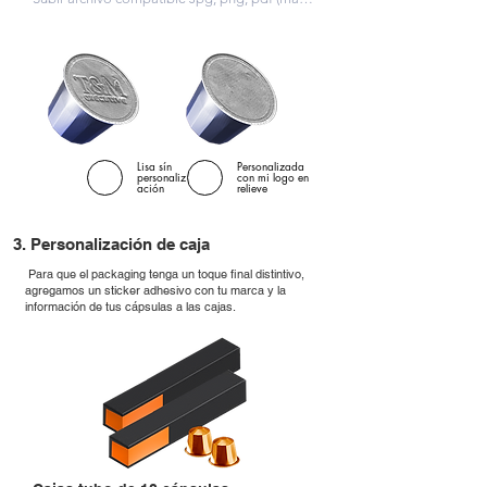
Lisa sín
Personalizada
personaliz
con mi logo en
ación
relieve
3. Personalización de caja
Para que el packaging tenga un toque final distintivo,
agregamos un sticker adhesivo con tu marca y la
información de tus cápsulas a las cajas.