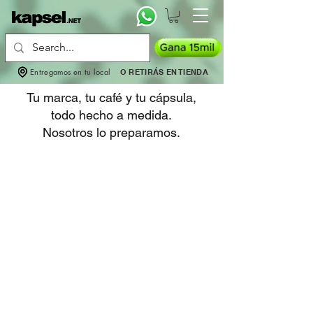
Entregamos en tu local
O RETIRÁS EN TIENDA
Tu marca, tu café y tu cápsula,
todo hecho a medida.
Nosotros lo preparamos.